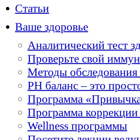
Статьи
Ваше здоровье
Аналитический тест з
Проверьте свой иммун
Методы обследования
РH баланс – это прост
Программа «Привычка
Программа коррекции 
Wellness программы
Посетите лекции веду