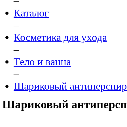
–
Каталог
–
Косметика для ухода
–
Тело и ванна
–
Шариковый антиперспира
Шариковый антиперспи