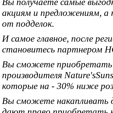
Вы получаете самые выгод
акциям и предложениям, а
от подделок.
И самое главное, после ре
становитесь партнером НС
Вы сможете приобретать 
производителя Nature'sSun
которые на - 30% ниже ро
Вы сможете накапливать д
дают право приобретать н