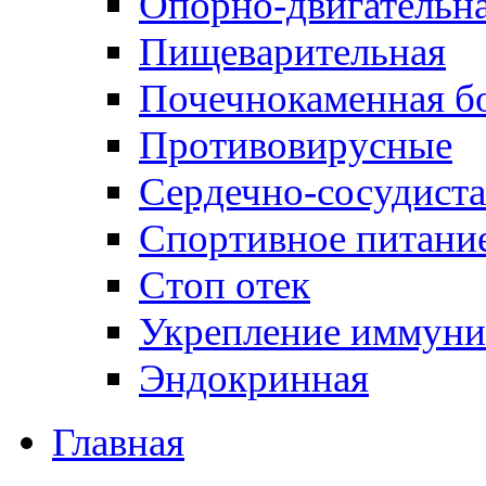
Опорно-двигательна
Пищеварительная
Почечнокаменная б
Противовирусные
Сердечно-сосудиста
Спортивное питани
Стоп отек
Укрепление иммуни
Эндокринная
Главная