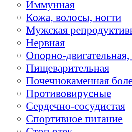
Иммунная
Кожа, волосы, ногти
Мужская репродуктив
Нервная
Опорно-двигательная,
Пищеварительная
Почечнокаменная бол
Противовирусные
Сердечно-сосудистая
Спортивное питание
Стоп отек