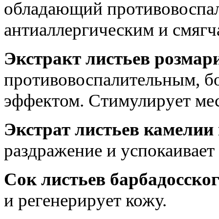
обладающий противовоспа
антиаллергическим и смяг
Экстракт листьев розмар
противовоспалительным, 
эффектом. Стимулирует ме
Экстрат листьев камелии
раздражение и успокаивает 
Сок листьев барбадосског
и регенерирует кожу.