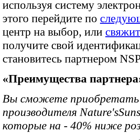
используя систему электро
этого перейдите по
следую
центр на выбор, или
свяжит
получите свой идентификац
становитесь партнером NSP
«Преимущества партнера
Вы сможете приобретать 
производителя Nature'sSun
которые на - 40% ниже ро