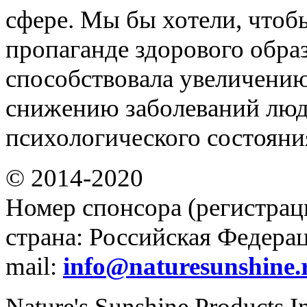
сфере. Мы бы хотели, чтоб
пропаганде здорового обра
способствовала увеличени
снижению заболеваний люд
психологического состояни
© 2014-2020
Номер спонсора (регистрац
страна: Российская Федераци
mail:
info@naturesunshine.
Nature's Sunshine Products I