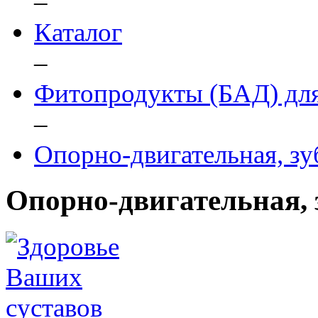
–
Каталог
–
Фитопродукты (БАД) для
–
Опорно-двигательная, з
Опорно-двигательная, 