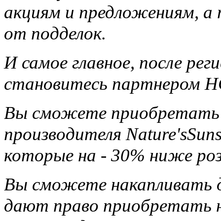
акциям и предложениям, а
от подделок.
И самое главное, после ре
становитесь партнером НС
Вы сможете приобретать 
производителя Nature'sSun
которые на - 30% ниже ро
Вы сможете накапливать д
дают право приобретать н