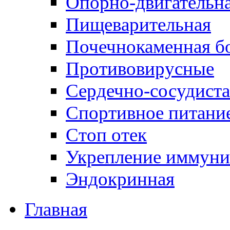
Опорно-двигательна
Пищеварительная
Почечнокаменная б
Противовирусные
Сердечно-сосудиста
Спортивное питани
Стоп отек
Укрепление иммуни
Эндокринная
Главная