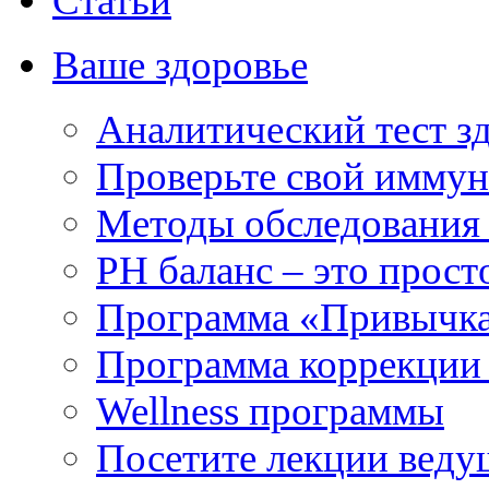
Статьи
Ваше здоровье
Аналитический тест з
Проверьте свой иммун
Методы обследования
РH баланс – это прост
Программа «Привычка
Программа коррекции 
Wellness программы
Посетите лекции веду