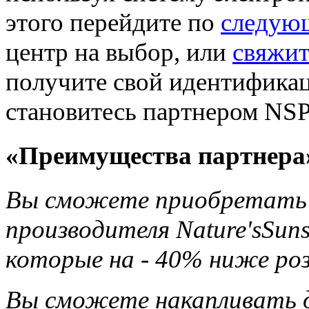
этого перейдите по
следую
центр на выбор, или
свяжит
получите свой идентификац
становитесь партнером NSP
«Преимущества партнера
Вы сможете приобретать 
производителя Nature'sSun
которые на - 40% ниже ро
Вы сможете накапливать д