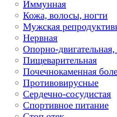
Иммунная
Кожа, волосы, ногти
Мужская репродуктив
Нервная
Опорно-двигательная,
Пищеварительная
Почечнокаменная бол
Противовирусные
Сердечно-сосудистая
Спортивное питание
Стоп отек