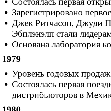
Состоялась первая откры
Зарегистрировано перво
Джек Ритчасон, Джуди П
Эбплэнэлп стали лидера
Основана лаборатория ко
1979
Уровень годовых продаж 
Состоялась первая поез
дистрибьюторов в Мехик
1980