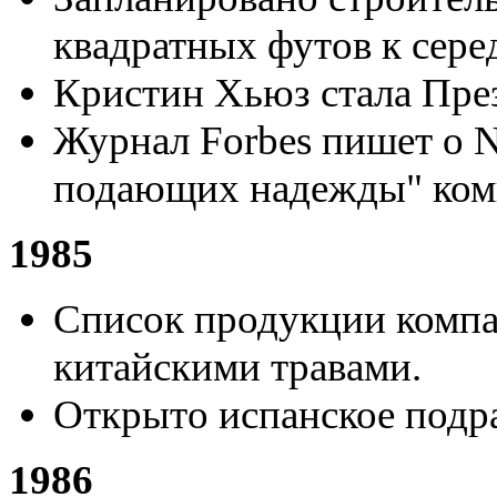
квадратных футов к серед
Кристин Хьюз стала През
Журнал Forbes пишет о N
подающих надежды" ком
1985
Список продукции комп
китайскими травами.
Открыто испанское подр
1986