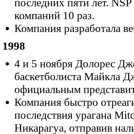
последних пяти лет. NSP
компаний 10 раз.
Компания разработала в
1998
4 и 5 ноября Долорес Дж
баскетболиста Майкла Дж
официальным представит
Компания быстро отреаг
последствия урагана Mit
Никарагуа, отправив нал