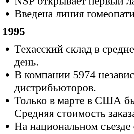
NSP открывает первый л
Введена линия гомеопати
1995
Техасский склад в средне
день.
В компании 5974 незави
дистрибьюторов.
Только в марте в США бы
Средняя стоимость заказа
На национальном съезде 