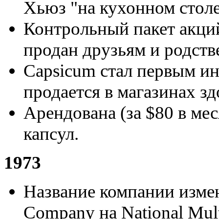
Хьюз "на кухонном столе
Контрольный пакет акци
продан друзьям и родств
Capsicum стал первым и
продается в магазинах з
Арендована (за $80 в ме
капсул.
1973
Название компании изме
Company на National Mult