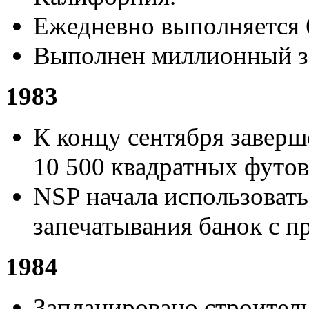
Ежедневно выполняется 60
Выполнен миллионный за
1983
К концу сентября завер
10 500 квадратных футо
NSP начала использовать
запечатывания банок с п
1984
Запланировано строител