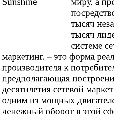
миру, а п
посредств
тысяч нез
тысяч лиде
системе се
маркетинг. – это форма ре
производителя к потребите
предполагающая построение
десятилетия сетевой маркет
одним из мощных двигател
денежный оборот в этой сф