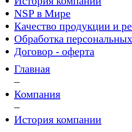
История компании
NSP в Мире
Качество продукции и р
Обработка персональны
Договор - оферта
Главная
–
Компания
–
История компании