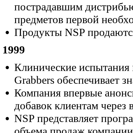
пострадавшим дистрибью
предметов первой необх
Продукты NSP продаются
1999
Клинические испытания п
Grabbers обеспечивает з
Компания впервые анонс
добавок клиентам через в
NSP представляет програ
объема продаж компании