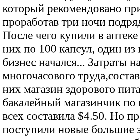
который рекомендовано прин
проработав три ночи подряд
После чего купили в аптеке
них по 100 капсул, один из
бизнес начался... Затраты н
многочасового труда,соста
них магазин здорового пит
бакалейный магазинчик по 
всех составила $4.50. Но п
поступили новые большие 