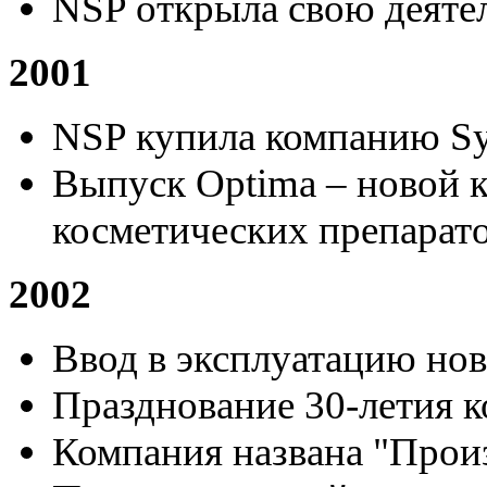
NSP открыла свою деятел
2001
NSP купила компанию Sy
Выпуск Optima – новой 
косметических препарато
2002
Ввод в эксплуатацию но
Празднование 30-летия 
Компания названа "Прои