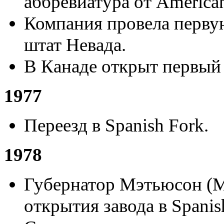
аббревиатура от American
Компания провела перву
штат Невада.
В Канаде открыт первый
1977
Переезд в Spanish Fork.
1978
Губернатор Мэтьюсон (M
открытия завода в Spanis