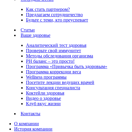
Как стать партнером?
Предлагаем сотрудничество
Будьте с теми, кто преуспевает
Статьи
Ваше здоровье
Аналитический тест здоровья
Проверьте свой иммунитет
Методы обследования организма
РH баланс – это просто!
Программа «Привычка быть здоровым»
Программа коррекции веса
Wellness программы
Посетите лекции ведущих врачей
Консультация специалиста
Коктейли здоровья
Видео о здоровье
Клуб вкус жизни
Контакты
О компании
История компании