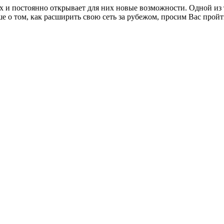
ерах и постоянно открывает для них новые возможности. Одной и
е о том, как расширить свою сеть за рубежом, просим Вас про