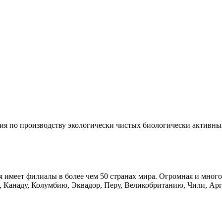
ания по производству экологически чистых биологически активн
я имеет филиалы в более чем 50 странах мира. Огромная и мног
Канаду, Колумбию, Эквадор, Перу, Великобританию, Чили, Арг