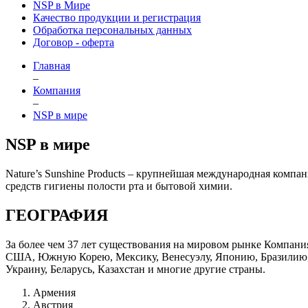
NSP в Мире
Качество продукции и регистрация
Обработка персональных данных
Договор - оферта
Главная
–
Компания
–
NSP в мире
NSP в мире
Nature’s Sunshine Products – крупнейшая международная комп
средств гигиены полости рта и бытовой химии.
ГЕОГРАФИЯ
За более чем 37 лет существования на мировом рынке Компани
США, Южную Корею, Мексику, Венесуэлу, Японию, Бразилию, 
Украину, Беларусь, Казахстан и многие другие страны.
Армения
Австрия