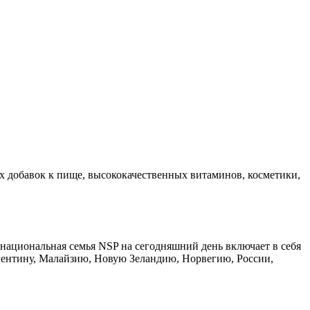
ых добавок к пище, высококачественных витаминов, косметики,
онациональная семья NSP на сегодняшний день включает в себя
ентину, Малайзию, Новую Зеландию, Норвегию, России,