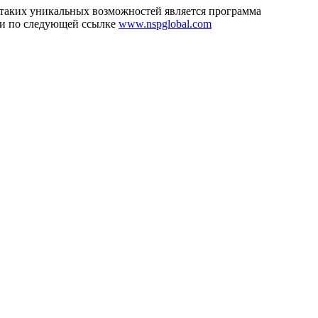
з таких уникальных возможностей является программа
йти по следующей ссылке
www.nspglobal.com