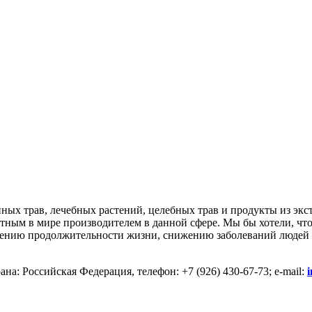
нных трав, лечебных растений, целебных трав и продукты из экс
вестным в мире производителем в данной сфере. Мы бы хотели, ч
ичению продолжительности жизни, снижению заболеваний людей 
на: Российская Федерация, телефон: +7 (926) 430-67-73; e-mail: