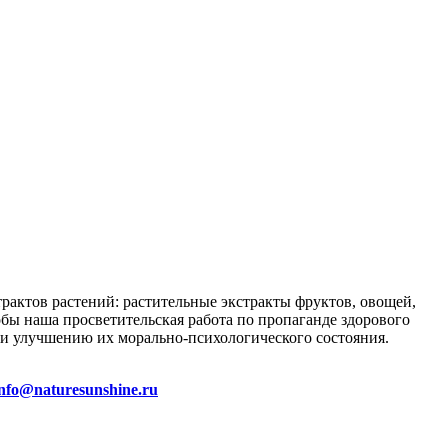
трактов растений: растительные экстракты фруктов, овощей,
тобы наша просветительская работа по пропаганде здорового
и улучшению их морально-психологического состояния.
info@naturesunshine.ru