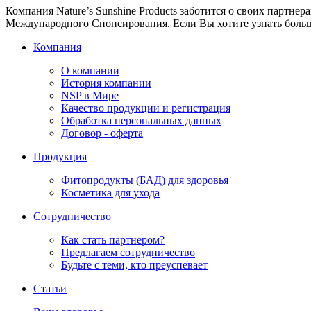
Компания Nature’s Sunshine Products заботится о своих партн
Международного Спонсирования. Если Вы хотите узнать больш
Компания
О компании
История компании
NSP в Мире
Качество продукции и регистрация
Обработка персональных данных
Договор - оферта
Продукция
Фитопродукты (БАД) для здоровья
Косметика для ухода
Сотрудничество
Как стать партнером?
Предлагаем сотрудничество
Будьте с теми, кто преуспевает
Статьи