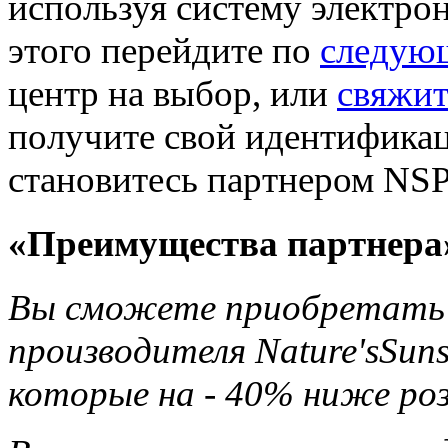
используя систему электро
этого перейдите по
следую
центр на выбор, или
свяжит
получите свой идентификац
становитесь партнером NSP
«Преимущества партнера
Вы сможете приобретать 
производителя Nature'sSun
которые на - 40% ниже ро