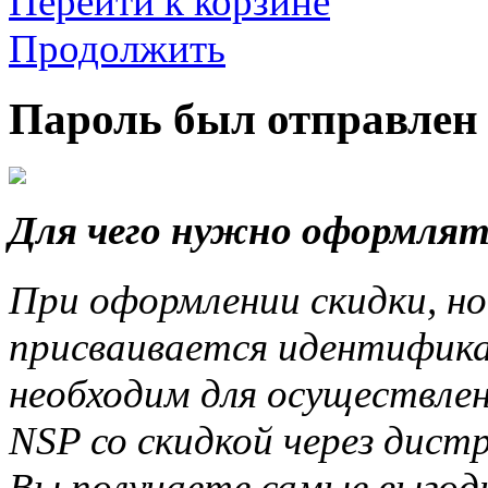
Перейти к корзине
Продолжить
Пароль был отправлен 
Для чего нужно оформлят
При оформлении скидки, но
присваивается идентифика
необходим для осуществле
NSP со скидкой через дис
Вы получаете самые выгод