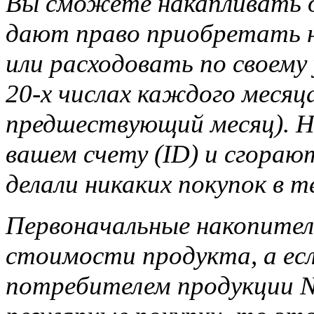
Вы сможете накапливать д
дают право приобретать н
или расходовать по своему
20-х числах каждого месяца
предшествующий месяц). Н
вашем счету (ID) и сгорают
делали никаких покупок в т
Первоначальные накопител
стоимости продукта, а ес
потребителем продукции Na