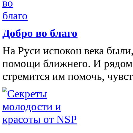
Добро во благо
На Руси испокон века были
помощи ближнего. И рядом с
стремится им помочь, чувст