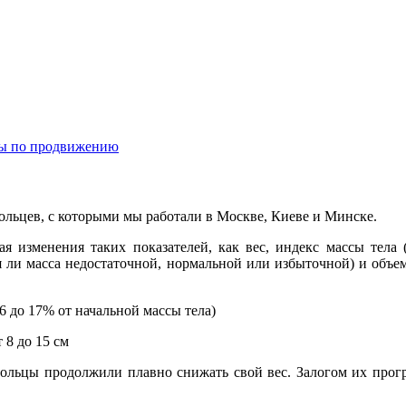
ты по продвижению
ольцев, с которыми мы работали в Москве, Киеве и Минске.
я изменения таких показателей, как вес, индекс массы тела 
тся ли масса недостаточной, нормальной или избыточной) и объе
т 6 до 17% от начальной массы тела)
 8 до 15 см
ольцы продолжили плавно снижать свой вес. Залогом их прогр