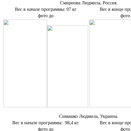
Cмирнова Людмила, Россия.
Вес в начале программы: 97 кг
Вес в конце пр
фото до
фото
Симашко Людмила, Украина.
Вес в начале программы: 98,4 кг.
Вес в конце пр
фото до
фото