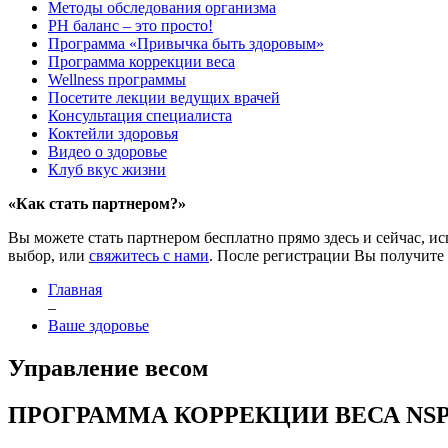
Методы обследования организма
РH баланс – это просто!
Программа «Привычка быть здоровым»
Программа коррекции веса
Wellness программы
Посетите лекции ведущих врачей
Консультация специалиста
Коктейли здоровья
Видео о здоровье
Клуб вкус жизни
«Как стать партнером?»
Вы можете стать партнером бесплатно прямо здесь и сейчас, и
выбор, или
свяжитесь с нами
. После регистрации Вы получите
Главная
–
Ваше здоровье
Управление весом
ПРОГРАММА КОРРЕКЦИИ ВЕСА NSP