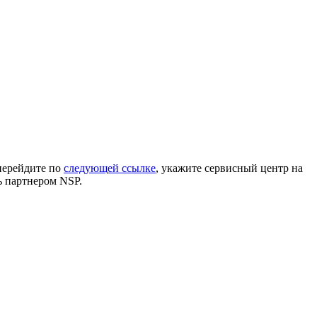
 перейдите по
следующей ссылке
, укажите сервисный центр на
ь партнером NSP.