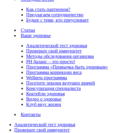
Как стать партнером?
Предлагаем сотрудничество
Будьте с теми, кто преуспевает
Статьи
Ваше здоровье
Аналитический тест здоровья
Проверьте свой иммунитет
Методы обследования организма
РH баланс – это просто!
Программа «Привычка быть здоровым»
Программа коррекции веса
Wellness программы
Посетите лекции ведущих врачей
Консультация специалиста
Коктейли здоровья
Видео о здоровье
Клуб вкус жизни
Контакты
Аналитический тест здоровья
Проверьте свой иммунитет