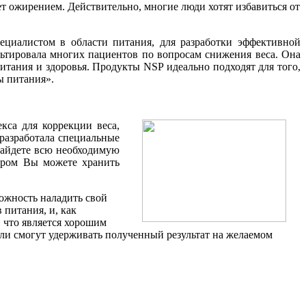
т ожирением. Действительно, многие люди хотят избавиться от
ециалистом в области питания, для разработки эффективной
ьтировала многих пациентов по вопросам снижения веса. Она
итания и здоровья. Продукты NSP идеально подходят для того,
ы питания».
кса для коррекции веса,
разработала специальные
найдете всю необходимую
ором Вы можете хранить
ожность наладить свой
 питания, и, как
, что является хорошим
ли смогут удерживать полученный результат на желаемом