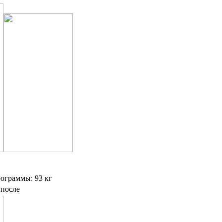
рограммы: 93 кг
 после