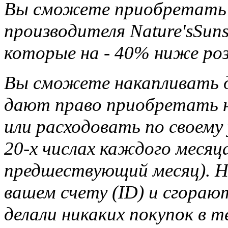
Вы сможете приобретать 
производителя Nature'sSun
которые на - 40% ниже ро
Вы сможете накапливать д
дают право приобретать н
или расходовать по своему
20-х числах каждого месяца
предшествующий месяц). Н
вашем счету (ID) и сгорают
делали никаких покупок в т