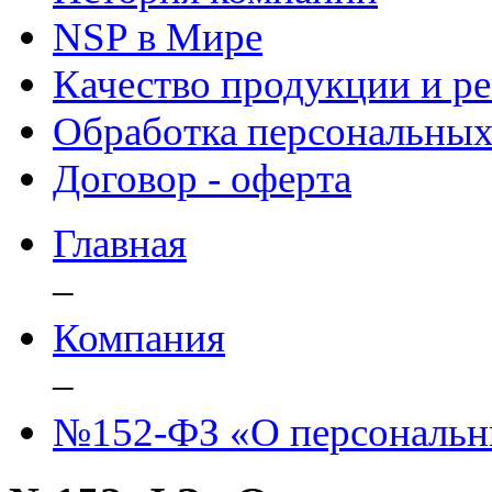
NSP в Мире
Качество продукции и р
Обработка персональны
Договор - оферта
Главная
–
Компания
–
№152-ФЗ «О персональн