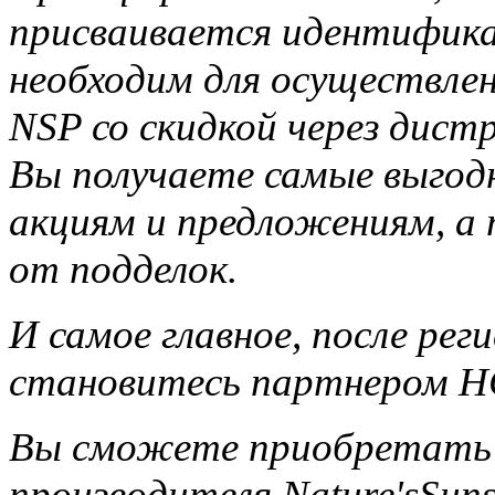
присваивается идентифика
необходим для осуществле
NSP со скидкой через дис
Вы получаете самые выгод
акциям и предложениям, а
от подделок.
И самое главное, после ре
становитесь партнером НС
Вы сможете приобретать 
производителя Nature'sSun