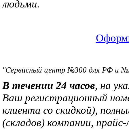
людьми.
Оформи
"Сервисный центр №300 для РФ и №
В течении 24 часов
, на ук
Ваш регистрационный ном
клиента со скидкой), полн
(складов) компании, прайс