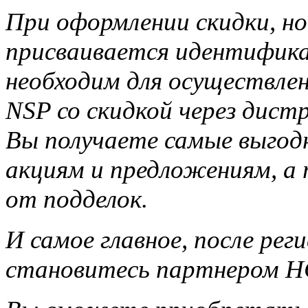
При оформлении скидки, но
присваивается идентифика
необходим для осуществле
NSP со скидкой через дис
Вы получаете самые выгод
акциям и предложениям, а
от подделок.
И самое главное, после ре
становитесь партнером НС