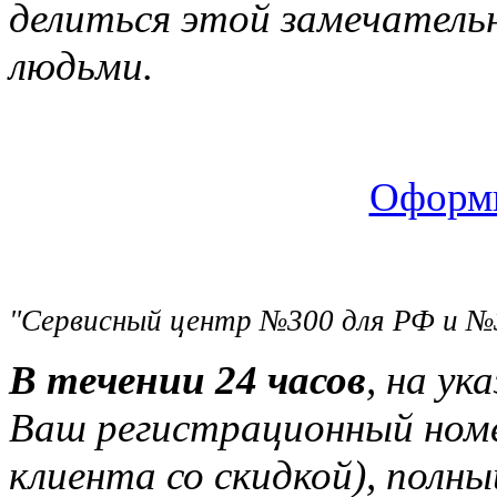
делиться этой замечатель
людьми.
Оформи
"Сервисный центр №300 для РФ и №
В течении 24 часов
, на ук
Ваш регистрационный ном
клиента со скидкой), полн