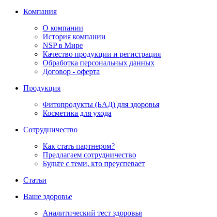
Компания
О компании
История компании
NSP в Мире
Качество продукции и регистрация
Обработка персональных данных
Договор - оферта
Продукция
Фитопродукты (БАД) для здоровья
Косметика для ухода
Сотрудничество
Как стать партнером?
Предлагаем сотрудничество
Будьте с теми, кто преуспевает
Статьи
Ваше здоровье
Аналитический тест здоровья