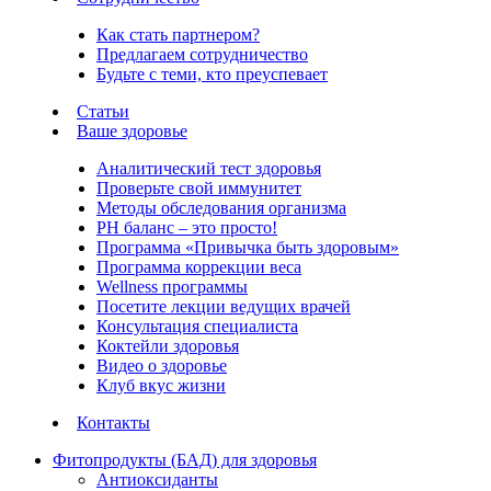
Как стать партнером?
Предлагаем сотрудничество
Будьте с теми, кто преуспевает
Статьи
Ваше здоровье
Аналитический тест здоровья
Проверьте свой иммунитет
Методы обследования организма
РH баланс – это просто!
Программа «Привычка быть здоровым»
Программа коррекции веса
Wellness программы
Посетите лекции ведущих врачей
Консультация специалиста
Коктейли здоровья
Видео о здоровье
Клуб вкус жизни
Контакты
Фитопродукты (БАД) для здоровья
Антиоксиданты