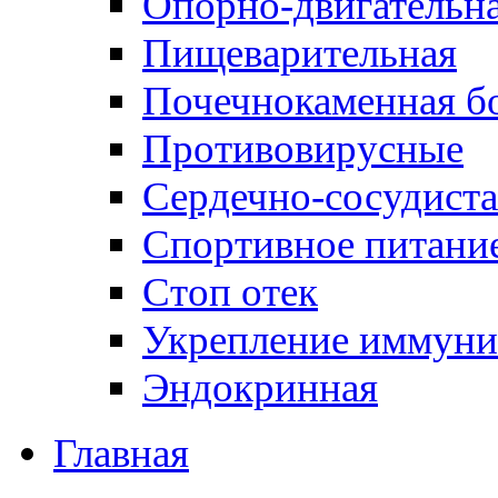
Опорно-двигательна
Пищеварительная
Почечнокаменная б
Противовирусные
Сердечно-сосудиста
Спортивное питани
Стоп отек
Укрепление иммуни
Эндокринная
Главная