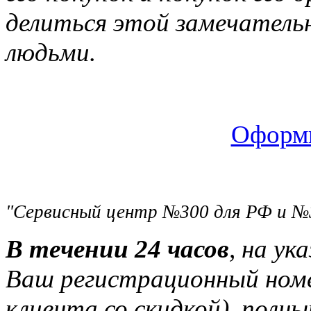
делиться этой замечатель
людьми.
Оформи
"Сервисный центр №300 для РФ и №
В течении 24 часов
, на ук
Ваш регистрационный ном
клиента со скидкой), полн