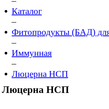
–
Каталог
–
Фитопродукты (БАД) для
–
Иммунная
–
Люцерна НСП
Люцерна НСП