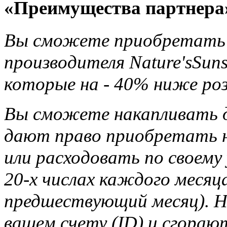
«Преимущества партнера
Вы сможете приобретать 
производителя Nature'sSun
которые на - 40% ниже ро
Вы сможете накапливать д
дают право приобретать н
или расходовать по своему
20-х числах каждого месяца
предшествующий месяц). Н
вашем счету (ID) и сгорают