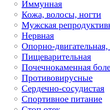
Иммунная
Кожа, волосы, ногти
Мужская репродуктив
Нервная
Опорно-двигательная,
Пищеварительная
Почечнокаменная бол
Противовирусные
Сердечно-сосудистая
Спортивное питание
Стоп отек