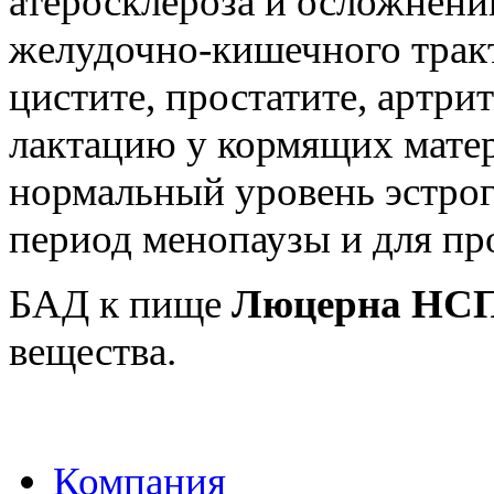
атеросклероза и осложнени
желудочно-кишечного тракт
цистите, простатите, артри
лактацию у кормящих матер
нормальный уровень эстро
период менопаузы и для пр
БАД к пище
Люцерна НС
вещества.
Компания