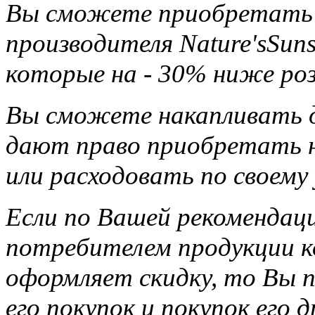
Вы сможете приобретать 
производителя Nature'sSun
которые на - 30% ниже ро
Вы сможете накапливать д
дают право приобретать н
или расходовать по своему
Если по Вашей рекомендац
потребителем продукции ко
оформляет скидку, то Вы п
его покупок и покупок его 