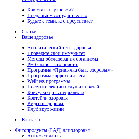
Как стать партнером?
Предлагаем сотрудничество
Будьте с теми, кто преуспевает
Статьи
Ваше здоровье
Аналитический тест здоровья
Проверьте свой иммунитет
Методы обследования организма
РH баланс – это просто!
Программа «Привычка быть здоровым»
Программа коррекции веса
Wellness программы
Посетите лекции ведущих врачей
Консультация специалиста
Коктейли здоровья
Видео о здоровье
Клуб вкус жизни
Контакты
Фитопродукты (БАД) для здоровья
Антиоксиданты