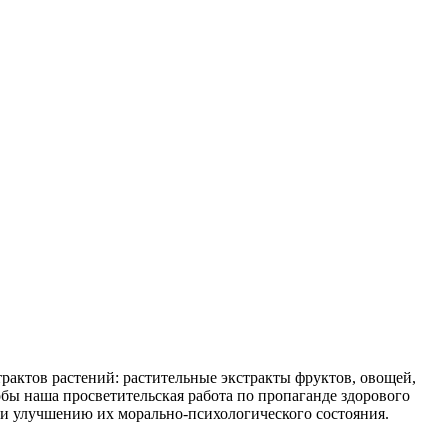
трактов растений: растительные экстракты фруктов, овощей,
тобы наша просветительская работа по пропаганде здорового
и улучшению их морально-психологического состояния.