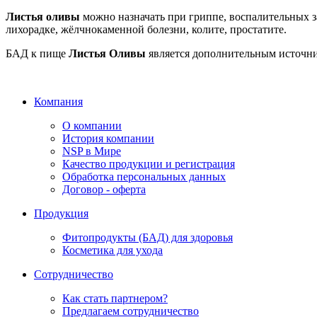
Листья оливы
можно назначать при гриппе, воспалительных з
лихорадке, жёлчнокаменной болезни, колите, простатите.
БАД к пище
Листья Оливы
является дополнительным источни
Компания
О компании
История компании
NSP в Мире
Качество продукции и регистрация
Обработка персональных данных
Договор - оферта
Продукция
Фитопродукты (БАД) для здоровья
Косметика для ухода
Сотрудничество
Как стать партнером?
Предлагаем сотрудничество