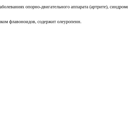
аболеваниях опорно-двигательного аппарата (артрите), синдром
ком флавоноидов, содержит олеуропеин.