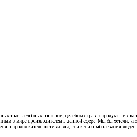
нных трав, лечебных растений, целебных трав и продукты из экс
вестным в мире производителем в данной сфере. Мы бы хотели, ч
ичению продолжительности жизни, снижению заболеваний людей 