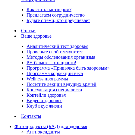
Как стать партнером?
Предлагаем сотрудничество
Будьте с теми, кто преуспевает
Статьи
Ваше здоровье
Аналитический тест здоровья
Проверьте свой иммунитет
Методы обследования организма
РH баланс – это просто!
Программа «Привычка быть здоровым»
Программа коррекции веса
Wellness программы
Посетите лекции ведущих врачей
Консультация специалиста
Коктейли здоровья
Видео о здоровье
Клуб вкус жизни
Контакты
Фитопродукты (БАД) для здоровья
Антиоксиданты