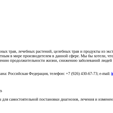
нных трав, лечебных растений, целебных трав и продукты из экс
вестным в мире производителем в данной сфере. Мы бы хотели, ч
ичению продолжительности жизни, снижению заболеваний людей 
на: Российская Федерация, телефон: +7 (926) 430-67-73; e-mail:
ts
 для самостоятельной постановки диагнозов, лечения и изменен