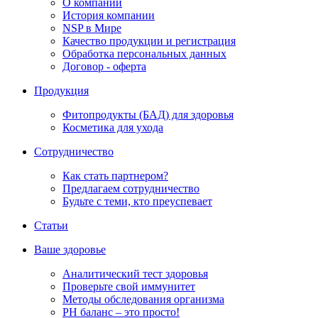
О компании
История компании
NSP в Мире
Качество продукции и регистрация
Обработка персональных данных
Договор - оферта
Продукция
Фитопродукты (БАД) для здоровья
Косметика для ухода
Сотрудничество
Как стать партнером?
Предлагаем сотрудничество
Будьте с теми, кто преуспевает
Статьи
Ваше здоровье
Аналитический тест здоровья
Проверьте свой иммунитет
Методы обследования организма
РH баланс – это просто!