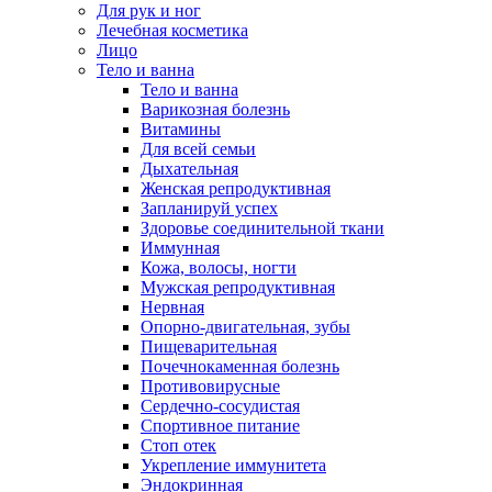
Для рук и ног
Лечебная косметика
Лицо
Тело и ванна
Тело и ванна
Варикозная болезнь
Витамины
Для всей семьи
Дыхательная
Женская репродуктивная
Запланируй успех
Здоровье соединительной ткани
Иммунная
Кожа, волосы, ногти
Мужская репродуктивная
Нервная
Опорно-двигательная, зубы
Пищеварительная
Почечнокаменная болезнь
Противовирусные
Сердечно-сосудистая
Спортивное питание
Стоп отек
Укрепление иммунитета
Эндокринная