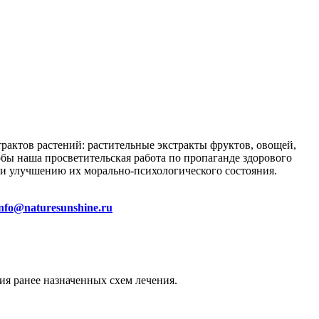
трактов растений: растительные экстракты фруктов, овощей,
тобы наша просветительская работа по пропаганде здорового
и улучшению их морально-психологического состояния.
info@naturesunshine.ru
ия ранее назначенных схем лечения.