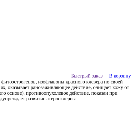
Быстрый заказ
В корзину
х фитоэстрогенов, изофлавоны красного клевера по своей
ях, оказывает ранозаживляющее действие, очищает кожу от
го основе), противоопухолевое действие, показан при
едупреждает развитие атеросклероза.