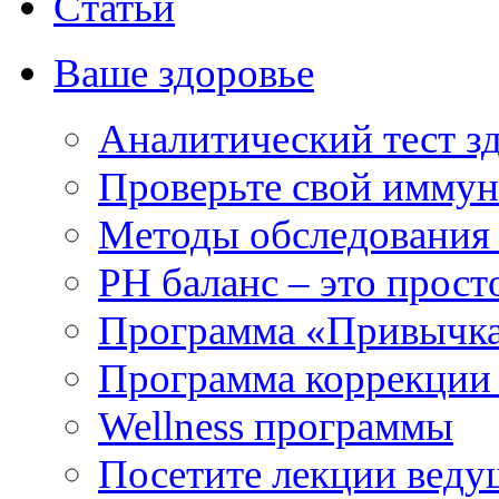
Статьи
Ваше здоровье
Аналитический тест з
Проверьте свой иммун
Методы обследования
РH баланс – это прост
Программа «Привычка
Программа коррекции 
Wellness программы
Посетите лекции веду