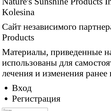
Nature's Sunshine Products I
Kolesina
Сайт независимого партнера
Products
Материалы, приведенные на
использованы для самостоя
лечения и изменения ранее
Вход
Регистрация