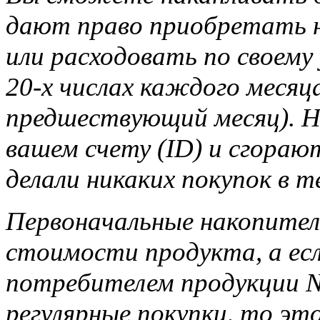
дают право приобретать н
или расходовать по своему
20-х числах каждого месяца
предшествующий месяц). Н
вашем счету (ID) и сгорают
делали никаких покупок в т
Первоначальные накопител
стоимости продукта, а ес
потребителем продукции Na
регулярные покупки, то э