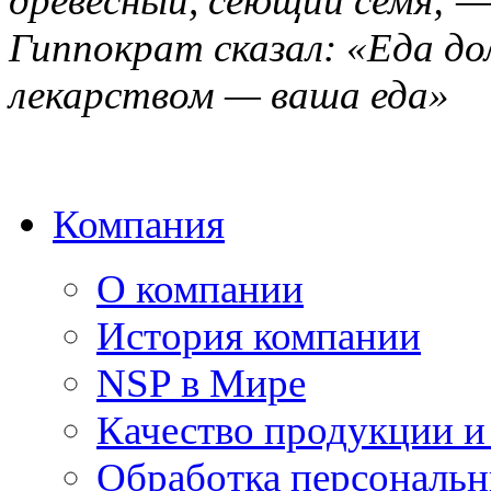
древесный, сеющий семя; —
Гиппократ сказал: «Еда д
лекарством — ваша еда»
Компания
О компании
История компании
NSP в Мире
Качество продукции и
Обработка персональ