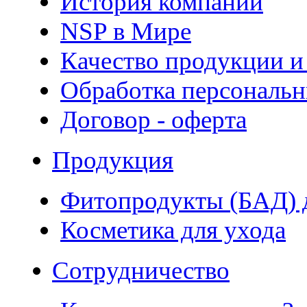
История компании
NSP в Мире
Качество продукции и
Обработка персональ
Договор - оферта
Продукция
Фитопродукты (БАД) д
Косметика для ухода
Сотрудничество