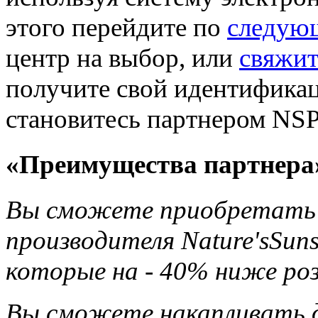
этого перейдите по
следую
центр на выбор, или
свяжит
получите свой идентификац
становитесь партнером NSP
«Преимущества партнера
Вы сможете приобретать 
производителя Nature'sSun
которые на - 40% ниже ро
Вы сможете накапливать д