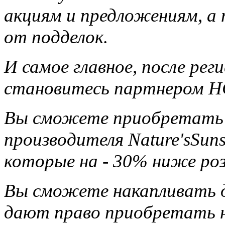
акциям и предложениям, а
от подделок.
И самое главное, после ре
становитесь партнером НС
Вы сможете приобретать 
производителя Nature'sSun
которые на - 30% ниже ро
Вы сможете накапливать д
дают право приобретать н