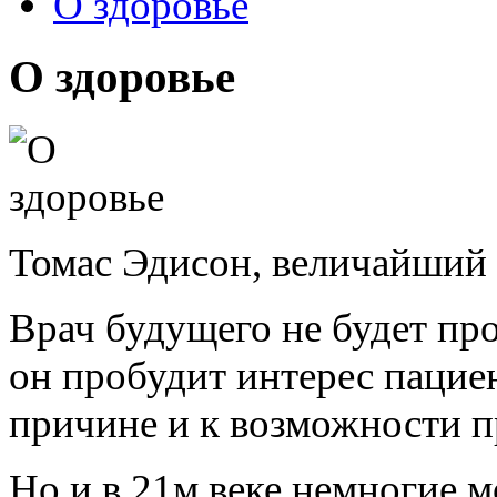
О здоровье
О здоровье
Томас Эдисон, величайший 
Врач будущего не будет про
он пробудит интерес пациен
причине и к возможности п
Но и в 21м веке немногие м