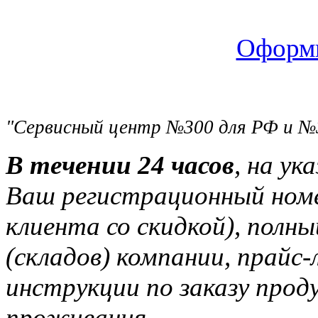
Оформи
"Сервисный центр №300 для РФ и №
В течении 24 часов
, на ук
Ваш регистрационный ном
клиента со скидкой), полн
(складов) компании, прайс
инструкции по заказу прод
проживания.