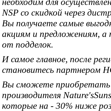
необходим для осуществле
NSP со скидкой через дис
Вы получаете самые выгод
акциям и предложениям, а
от подделок.
И самое главное, после ре
становитесь партнером НС
Вы сможете приобретать 
производителя Nature'sSun
которые на - 30% ниже ро