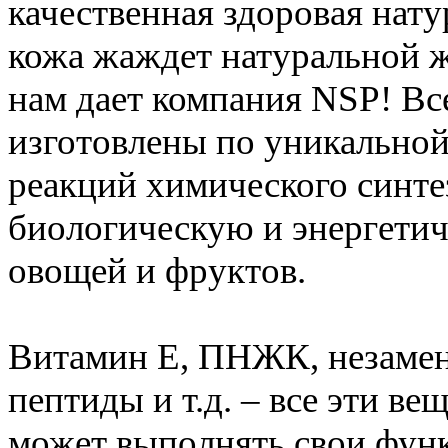
качественная здоровая нат
кожа жаждет натуральной ж
нам дает компания NSP! Вс
изготовлены по уникальной
реакций химического синтез
биологическую и энергетич
овощей и фруктов.
Витамин Е, ПНЖК, незаме
пептиды и т.д. – все эти ве
может выполнять свои функ