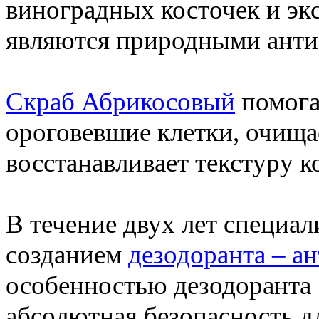
виноградных косточек и экс
являются природными анти
Скраб Абрикосовый
помога
ороговевшие клетки, очища
восстанавливает текстуру к
В течение двух лет специа
созданием
дезодоранта – а
особенностью дезодоранта 
абсолютная безопасность д