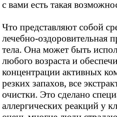
с вами есть такая возможно
Что представляют собой сре
лечебно-оздоровительная п
тела. Она может быть исп
любого возраста и обеспеч
концентрации активных ком
резких запахов, все экстра
очистки. Это сделано специ
аллергических реакций у кл
очень многие люди страдаю