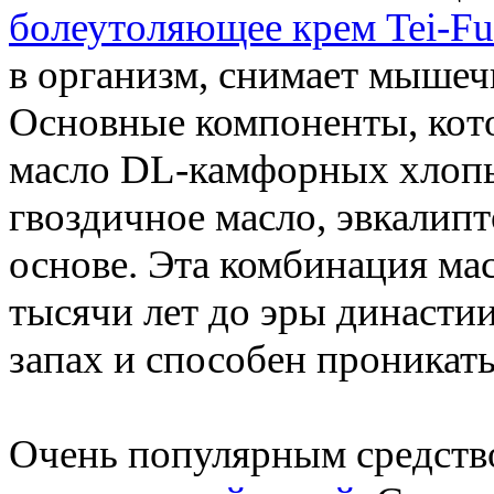
болеутоляющее крем Tei-Fu
в организм, снимает мышечн
Основные компоненты, кото
масло DL-камфорных хлопь
гвоздичное масло, эвкалипт
основе. Эта комбинация мас
тысячи лет до эры династи
запах и способен проникать
Очень популярным средств