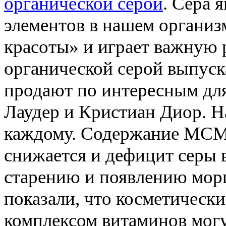
органической серой
. Сера 
элементов в нашем организ
красоты» и играет важную 
органической серой выпуск
продают по интересным для
Лаудер и Кристиан Диор. Н
каждому. Содержание МСМ 
снижается и дефицит серы 
старению и появлению мор
показали, что косметически
комплексом витаминов могу