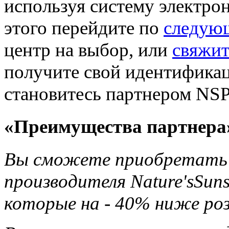
используя систему электро
этого перейдите по
следую
центр на выбор, или
свяжит
получите свой идентификац
становитесь партнером NSP
«Преимущества партнера
Вы сможете приобретать 
производителя Nature'sSun
которые на - 40% ниже ро