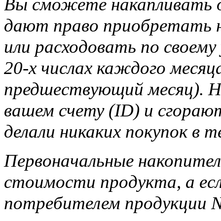
Вы сможете накапливать д
дают право приобретать н
или расходовать по своему
20-х числах каждого месяца
предшествующий месяц). Н
вашем счету (ID) и сгорают
делали никаких покупок в т
Первоначальные накопител
стоимости продукта, а ес
потребителем продукции Na