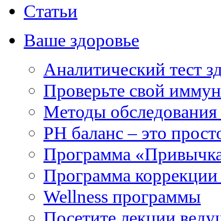
Статьи
Ваше здоровье
Аналитический тест з
Проверьте свой иммун
Методы обследования
РH баланс – это прост
Программа «Привычка
Программа коррекции 
Wellness программы
Посетите лекции веду