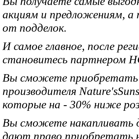
Вы получаете самые выгод
акциям и предложениям, а
от подделок.
И самое главное, после ре
становитесь партнером НС
Вы сможете приобретать 
производителя Nature'sSun
которые на - 30% ниже ро
Вы сможете накапливать д
дают право приобретать н