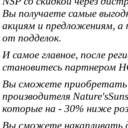
NSP со скидкой через дис
Вы получаете самые выгод
акциям и предложениям, а
от подделок.
И самое главное, после ре
становитесь партнером НС
Вы сможете приобретать 
производителя Nature'sSun
которые на - 30% ниже ро
Вы сможете накапливать д