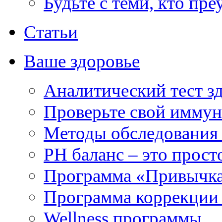
Будьте с теми, кто пре
Статьи
Ваше здоровье
Аналитический тест з
Проверьте свой иммун
Методы обследования
РH баланс – это прост
Программа «Привычка
Программа коррекции 
Wellness программы