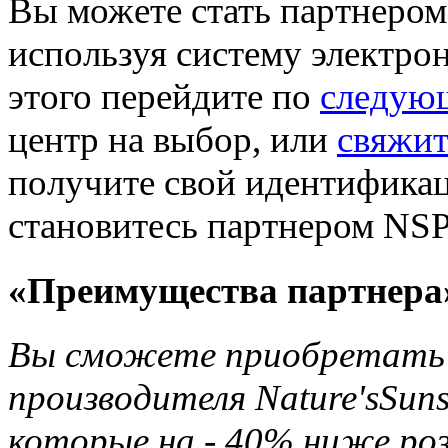
Вы можете стать партнером 
используя систему электро
этого перейдите по
следую
центр на выбор, или
свяжит
получите свой идентификац
становитесь партнером NSP
«Преимущества партнера
Вы сможете приобретать 
производителя Nature'sSun
которые на - 40% ниже ро