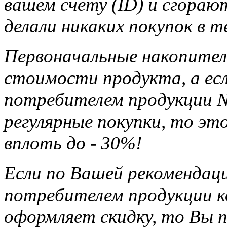
вашем счету (ID) и сгорают
делали никаких покупок в т
Первоначальные накопител
стоимости продукта, а ес
потребителем продукции Na
регулярные покупки, то э
вплоть до - 30%!
Если по Вашей рекомендац
потребителем продукции ко
оформляет скидку, то Вы п