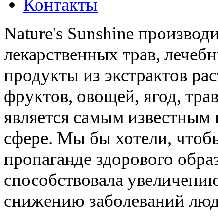
Контакты
Nature's Sunshine производ
лекарственных трав, лечебн
продукты из экстрактов ра
фруктов, овощей, ягод, трав
является самым известным 
сфере. Мы бы хотели, чтоб
пропаганде здорового обра
способствовала увеличени
снижению заболеваний люд