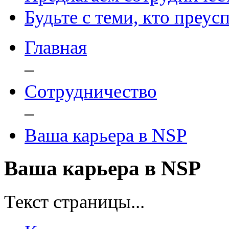
Будьте с теми, кто преус
Главная
–
Сотрудничество
–
Ваша карьера в NSP
Ваша карьера в NSP
Текст страницы...