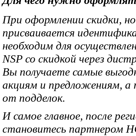
Для чего нужно оформлят
При оформлении скидки, но
присваивается идентифика
необходим для осуществле
NSP со скидкой через дис
Вы получаете самые выгод
акциям и предложениям, а
от подделок.
И самое главное, после ре
становитесь партнером НС