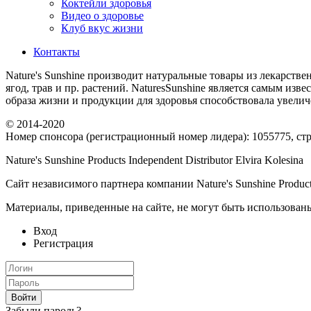
Коктейли здоровья
Видео о здоровье
Клуб вкус жизни
Контакты
Nature's Sunshine производит натуральные товары из лекарстве
ягод, трав и пр. растений. NaturesSunshine является самым из
образа жизни и продукции для здоровья способствовала увел
© 2014-2020
Номер спонсора (регистрационный номер лидера): 1055775, стра
Nature's Sunshine Products Independent Distributor Elvira Kolesina
Сайт независимого партнера компании Nature's Sunshine Produc
Материалы, приведенные на сайте, не могут быть использованы
Вход
Регистрация
Забыли пароль?