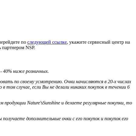
 перейдите по
следующей ссылке
, укажите сервисный центр на
ь партнером NSP.
 - 40% ниже розничных.
вать по своему усмотрению. Очки начисляются в 20-х числах
в том случае, если Вы не делали никаких покупок в течении 6
родукции Nature'sSunshine и делаете регулярные покупки, то
 получаете дополнительные очки с его покупок и покупок его