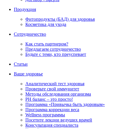
Продукция
Фитопродукты (БАД) для здоровья
Косметика для ухода
Сотрудничество
Как стать партнером?
Предлагаем сотрудничество
Будьте с теми, кто преуспевает
Статьи
Ваше здоровье
Аналитический тест здоровья
Проверьте свой иммунитет
Методы обследования организма
РH баланс – это просто!
Программа «Привычка быть здоровым»
Программа коррекции веса
Wellness программы
Посетите лекции ведущих врачей
Консультация специалиста