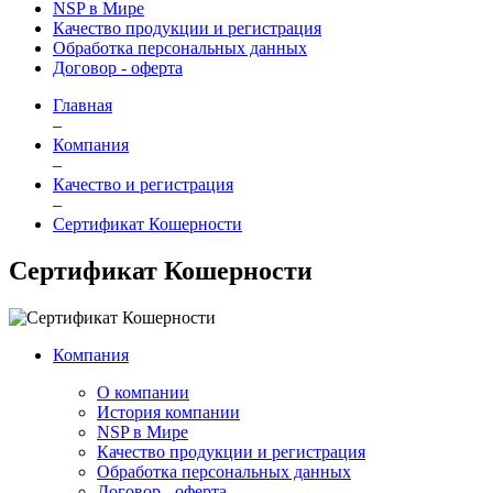
NSP в Мире
Качество продукции и регистрация
Обработка персональных данных
Договор - оферта
Главная
–
Компания
–
Качество и регистрация
–
Сертификат Кошерности
Сертификат Кошерности
Компания
О компании
История компании
NSP в Мире
Качество продукции и регистрация
Обработка персональных данных
Договор - оферта