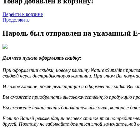
Товар добавлен в корзину!
Перейти к корзине
Продолжить
Пароль был отправлен на указанный E-
Для чего нужно оформлять скидку:
При оформлении скидки, новому клиенту Nature'sSunshine при
скидкой через дистрибьюторов компании. При этом Вы получа
И самое главное, после регистрации и оформления скидки Вы 
Вы сможете приобретать высококачественную продукцию произ
Вы сможете накапливать дополнительные очки, которые дают 
Если по Вашей рекомендации человек становится потребителем 
друзей. Поэтому не забывайте делиться этой замечательной 