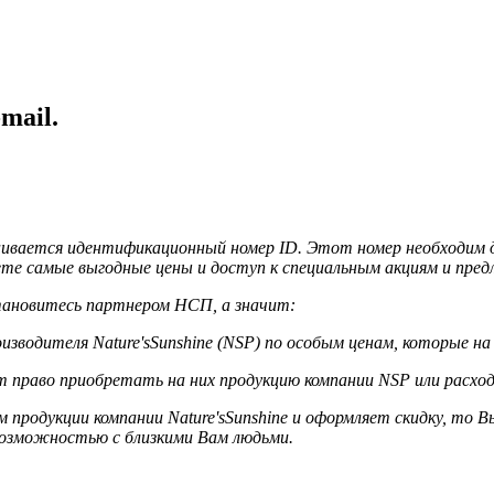
mail.
сваивается идентификационный номер ID. Этот номер необходим 
ете самые выгодные цены и доступ к специальным акциям и пре
становитесь партнером НСП, а значит:
водителя Nature'sSunshine (NSP) по особым ценам, которые на
право приобретать на них продукцию компании NSP или расход
продукции компании Nature'sSunshine и оформляет скидку, то Вы
возможностью с близкими Вам людьми.