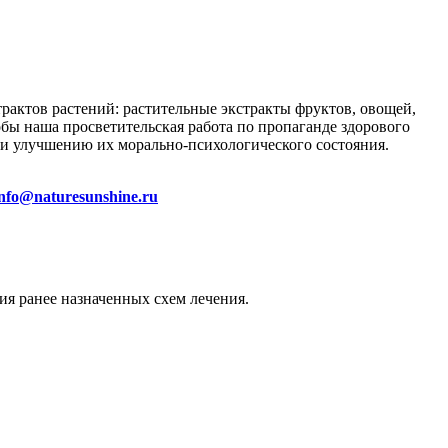
трактов растений: растительные экстракты фруктов, овощей,
тобы наша просветительская работа по пропаганде здорового
и улучшению их морально-психологического состояния.
info@naturesunshine.ru
ия ранее назначенных схем лечения.