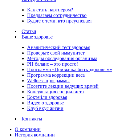
Как стать партнером?
Предлагаем сотрудничество
Будьте с теми, кто преуспевает
Статьи
Ваше здоровье
Аналитический тест здоровья
Проверьте свой иммунитет
Методы обследования организма
РH баланс – это просто!
Программа «Привычка быть здоровым»
Программа коррекции веса
Wellness программы
Посетите лекции ведущих врачей
Консультация специалиста
Коктейли здоровья
Видео о здоровье
Клуб вкус жизни
Контакты
О компании
История компании