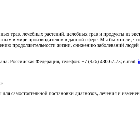
нных трав, лечебных растений, целебных трав и продукты из экс
вестным в мире производителем в данной сфере. Мы бы хотели, ч
ичению продолжительности жизни, снижению заболеваний людей 
на: Российская Федерация, телефон: +7 (926) 430-67-73; e-mail:
ts
 для самостоятельной постановки диагнозов, лечения и изменен