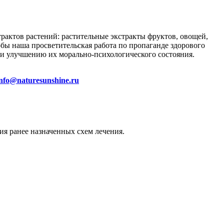
трактов растений: растительные экстракты фруктов, овощей,
тобы наша просветительская работа по пропаганде здорового
и улучшению их морально-психологического состояния.
info@naturesunshine.ru
ия ранее назначенных схем лечения.