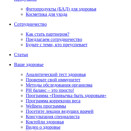
Фитопродукты (БАД) для здоровья
Косметика для ухода
Сотрудничество
Как стать партнером?
Предлагаем сотрудничество
Будьте с теми, кто преуспевает
Статьи
Ваше здоровье
Аналитический тест здоровья
Проверьте свой иммунитет
Методы обследования организма
РH баланс – это просто!
Программа «Привычка быть здоровым»
Программа коррекции веса
Wellness программы
Посетите лекции ведущих врачей
Консультация специалиста
Коктейли здоровья
Видео о здоровье