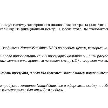
спользуя систему электронного подписания контракта (для этого
 свой идентификационный номер ID, после этого Вы становитес
водителя Nature'sSunshine (NSP) по особым ценам, которые на
право приобретать на них продукцию компании NSP или расходо
копленные очки хранятся на вашем счету (ID) и сгорают только 
сти продукта, а если Вы являетесь постоянным потребителем п
продукции компании Nature'sSunshine и оформляет скидку, то Вы
 возможностью
с близкими Вам людьми.