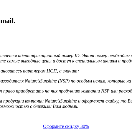
mail.
сваивается идентификационный номер ID. Этот номер необходим 
ете самые выгодные цены и доступ к специальным акциям и пре
становитесь партнером НСП, а значит:
водителя Nature'sSunshine (NSP) по особым ценам, которые на
право приобретать на них продукцию компании NSP или расход
продукции компании Nature'sSunshine и оформляет скидку, то Вы
возможностью с близкими Вам людьми.
Оформите скидку 30%