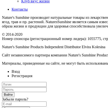
Клуб вкус жизни
Контакты
Nature's Sunshine производит натуральные товары из лекарстве
ягод, трав и пр. растений. NaturesSunshine является самым из
образа жизни и продукции для здоровья способствовала увел
© 2014-2020
Номер спонсора (регистрационный номер лидера): 1055775, стра
Nature's Sunshine Products Independent Distributor Elvira Kolesina
Сайт независимого партнера компании Nature's Sunshine Produc
Материалы, приведенные на сайте, не могут быть использованы
Вход
Регистрация
Забыли пароль?