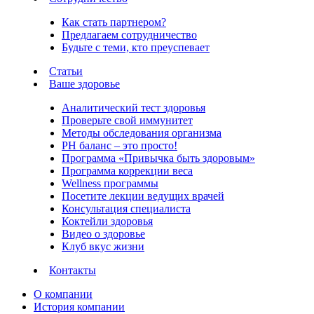
Как стать партнером?
Предлагаем сотрудничество
Будьте с теми, кто преуспевает
Статьи
Ваше здоровье
Аналитический тест здоровья
Проверьте свой иммунитет
Методы обследования организма
РH баланс – это просто!
Программа «Привычка быть здоровым»
Программа коррекции веса
Wellness программы
Посетите лекции ведущих врачей
Консультация специалиста
Коктейли здоровья
Видео о здоровье
Клуб вкус жизни
Контакты
О компании
История компании