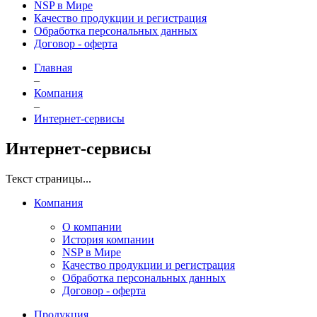
NSP в Мире
Качество продукции и регистрация
Обработка персональных данных
Договор - оферта
Главная
–
Компания
–
Интернет-сервисы
Интернет-сервисы
Текст страницы...
Компания
О компании
История компании
NSP в Мире
Качество продукции и регистрация
Обработка персональных данных
Договор - оферта
Продукция