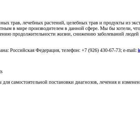
нных трав, лечебных растений, целебных трав и продукты из экс
вестным в мире производителем в данной сфере. Мы бы хотели, ч
ичению продолжительности жизни, снижению заболеваний людей 
на: Российская Федерация, телефон: +7 (926) 430-67-73; e-mail:
ts
 для самостоятельной постановки диагнозов, лечения и изменен