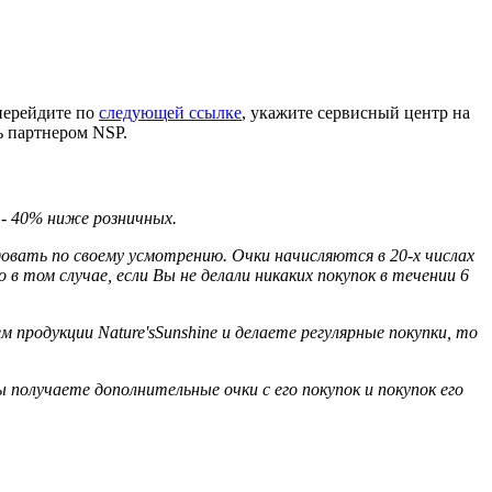
 перейдите по
следующей ссылке
, укажите сервисный центр на
ь партнером NSP.
 - 40% ниже розничных.
вать по своему усмотрению. Очки начисляются в 20-х числах
в том случае, если Вы не делали никаких покупок в течении 6
родукции Nature'sSunshine и делаете регулярные покупки, то
 получаете дополнительные очки с его покупок и покупок его