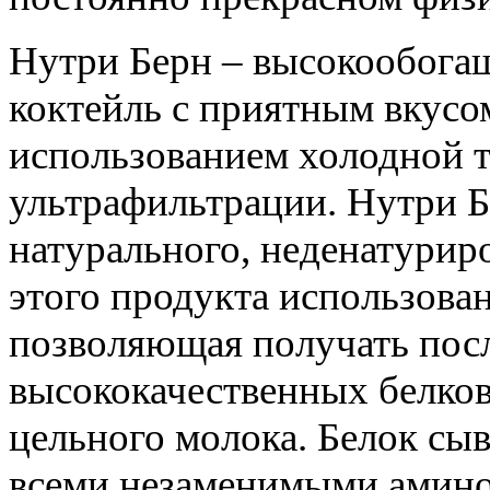
Нутри Берн – высокообога
коктейль с приятным вкусо
использованием холодной 
ультрафильтрации. Нутри Б
натурального, неденатурир
этого продукта использова
позволяющая получать посл
высококачественных белко
цельного молока. Белок сы
всеми незаменимыми амино