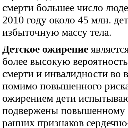
смерти большее число людей
2010 году около 45 млн. дет
избыточную массу тела.
Детское ожирение
являетс
более высокую вероятност
смерти и инвалидности во в
помимо повышенного риска
ожирением дети испытываю
подвержены повышенному р
ранних признаков сердечно