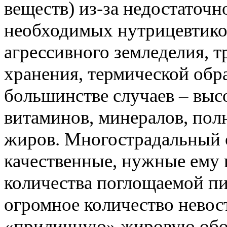
веществ) из-за недостаточ
необходимых нутрицевтиков
агрессивного земледелия,
т
хранения, термической обр
большинстве случаев – выс
витаминов, минералов, по
жиров. Многострадальный 
качественные, нужные ему 
количества поглощаемой пи
огромное количество невос
«приличную» жировую оболо