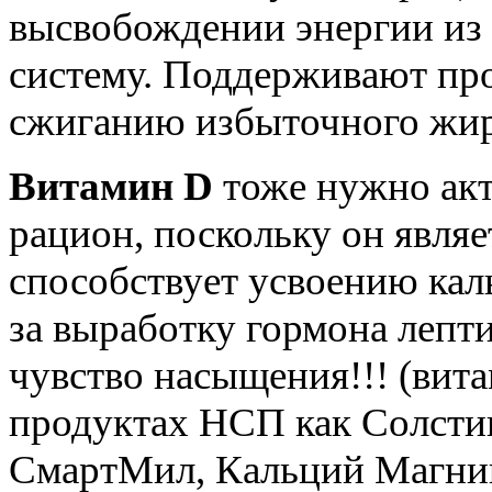
высвобождении энергии из
систему. Поддерживают про
сжиганию избыточного жир
Витамин D
тоже нужно акт
рацион, поскольку он явля
способствует усвоению кал
за выработку гормона лепти
чувство насыщения!!! (вита
продуктах НСП как Солсти
СмартМил, Кальций Магний 