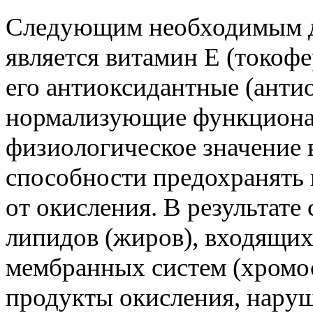
Следующим необходимым д
является витамин Е (токоф
его антиоксидантные (анти
нормализующие функциона
физиологическое значение 
способности предохранять
от окисления. В результат
липидов (жиров), входящих
мембранных систем (хромос
продукты окисления, нару