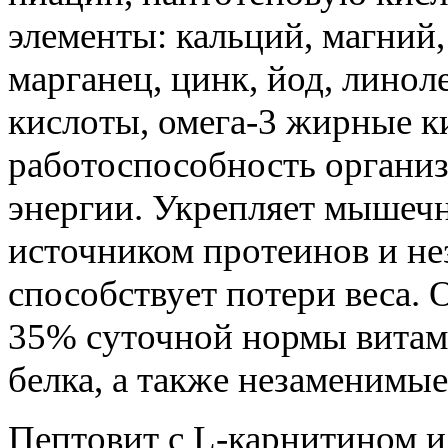
элементы: кальций, магний,
марганец, цинк, йод, лино
кислоты, омега-3 жирные 
работоспособность организ
энергии. Укрепляет мышечн
источником протеинов и н
способствует потери веса. 
35% суточной нормы витами
белка, а также незаменимы
Пептовит с L-карнитином и