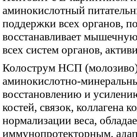
аминокислотный питательн
поддержки всех органов, п
восстанавливает мышечную
всех систем органов, акти
Колострум НСП (молозиво)
аминокислотно-минеральны
восстановлению и усилени
костей, связок, коллагена 
нормализации веса, облад
иммунопротекторным, адап