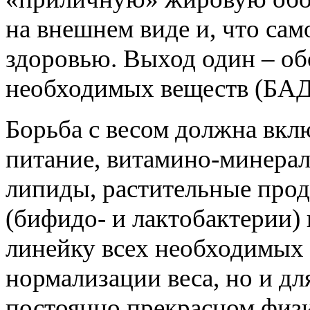
на внешнем виде и, что сам
здоровью. Выход один – о
необходимых веществ (БАД
Борьба с весом должна вкл
питание, витамино-минерал
липиды, растительные про
(бифидо- и лактобактерии)
линейку всех необходимых 
нормализации веса, но и д
постоянно прекрасном физ