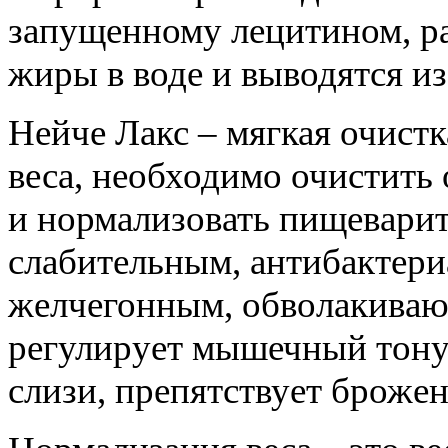
запущенному лецитином, ра
жиры в воде и выводятся из
Нейче Лакс – мягкая очист
веса, необходимо очистить
и нормализовать пищеварит
слабительным, антибактер
желчегонным, обволакиваю
регулирует мышечный тону
слизи, препятствует броже