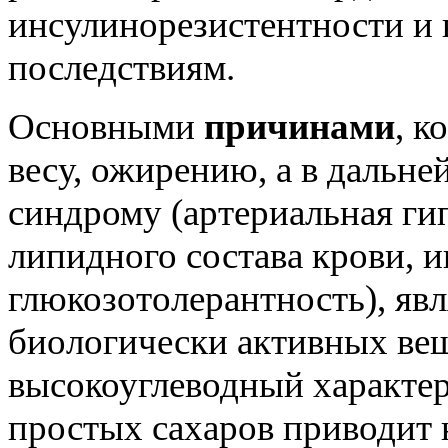
инсулинорезистентности и
последствиям.
Основными
причинами
, к
весу, ожирению, а в дальн
синдрому (артериальная ги
липидного состава крови, 
глюкозотолерантность), яв
биологически активных вещ
высокоуглеводный характер
простых сахаров приводит 