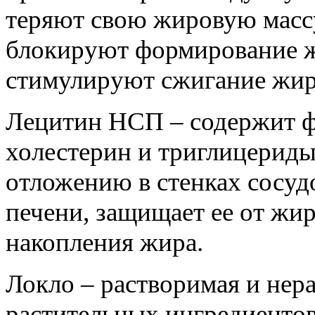
теряют свою жировую массу
блокируют формирование ж
стимулируют сжигание жир
Лецитин НСП – содержит 
холестерин и триглицериды
отложению в стенках сосуд
печени, защищает ее от жир
накопления жира.
Локло – растворимая и нера
растительных ингредиентов