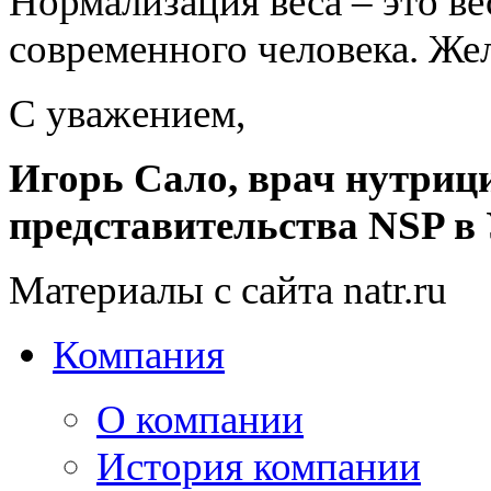
Нормализация веса – это ве
современного человека. Же
С уважением,
Игорь Сало,
врач нутриц
представительства NSP в
Материалы с сайта natr.ru
Компания
О компании
История компании