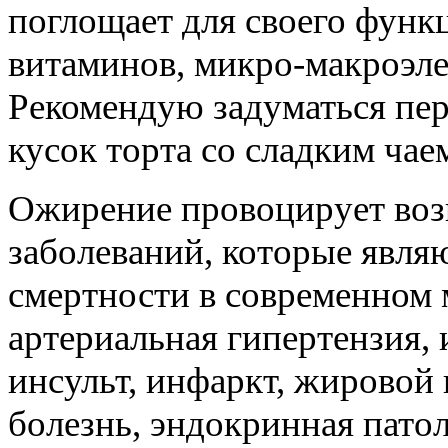
поглощает для своего функ
витаминов, микро-макроэле
Рекомендую задуматься пере
кусок торта со сладким чае
Ожирение провоцирует воз
заболеваний, которые явл
смертности в современном м
артериальная гипертензия,
инсульт, инфаркт, жировой
болезнь, эндокринная патол