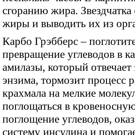
сгоранию жира. Звездчатка
жиры и выводить их из орг
Карбо Грэбберс – поглотит
превращение углеводов в к
амилазы, который отвечает
энзима, тормозит процесс 
крахмала на мелкие молеку
поглощаться в кровеносную
поглощение углеводов, ока
систему инсулина и помога