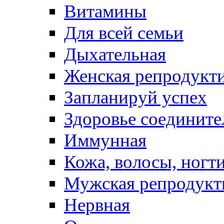
Витамины
Для всей семьи
Дыхательная
Женская репродукт
Запланируй успех
Здоровье соедините
Иммунная
Кожа, волосы, ногт
Мужская репродукт
Нервная