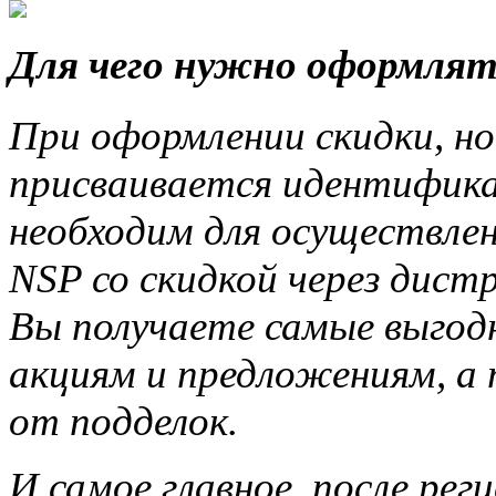
Для чего нужно оформлят
При оформлении скидки, но
присваивается идентифика
необходим для осуществле
NSP со скидкой через дис
Вы получаете самые выгод
акциям и предложениям, а
от подделок.
И самое главное, после ре