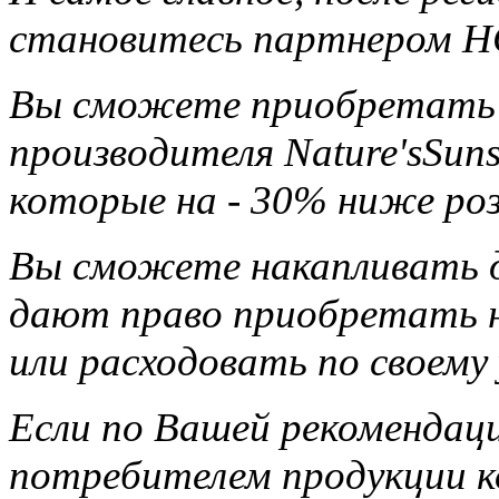
становитесь партнером НС
Вы сможете приобретать 
производителя Nature'sSun
которые на - 30% ниже ро
Вы сможете накапливать д
дают право приобретать н
или расходовать по своему
Если по Вашей рекомендац
потребителем продукции ко