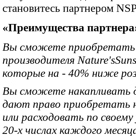
становитесь партнером NSP
«Преимущества партнера
Вы сможете приобретать 
производителя Nature'sSun
которые на - 40% ниже ро
Вы сможете накапливать д
дают право приобретать н
или расходовать по своему
20-х числах каждого месяца