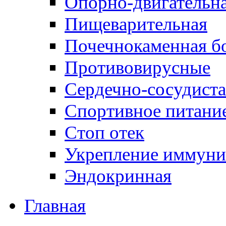
Опорно-двигательна
Пищеварительная
Почечнокаменная б
Противовирусные
Сердечно-сосудиста
Спортивное питани
Стоп отек
Укрепление иммуни
Эндокринная
Главная