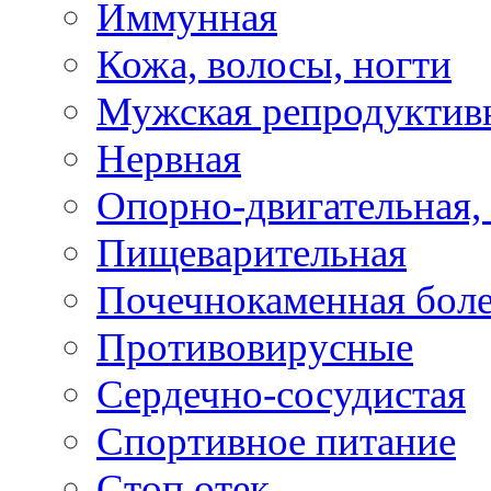
Иммунная
Кожа, волосы, ногти
Мужская репродуктив
Нервная
Опорно-двигательная,
Пищеварительная
Почечнокаменная бол
Противовирусные
Сердечно-сосудистая
Спортивное питание
Стоп отек